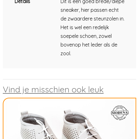
Details
Dit is een goed brede/diepe
sneaker, hier passen echt
de zwaardere steunzolen in.
Het is wel een redelijk
soepele schoen, zowel
bovenop het leder als de
zool.
Vind je misschien ook leuk