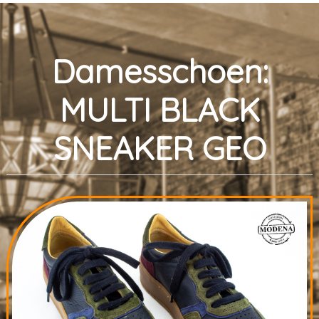
Damesschoen:
MULTI BLACK
SNEAKER GEO