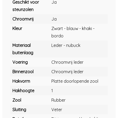
Geschikt voor
Ja
steunzolen
Chroomvrij
Ja
Kleur
Zwart - blauw - khaki -
bordo
Materiaal
Leder - nubuck
buitenlaag
Voering
Chroomvrij leder
Binnenzool
Chroomvrij leder
Hakvorm
Platte doorlopende zool
Hakhoogte
1
Zool
Rubber
Sluiting
Veter