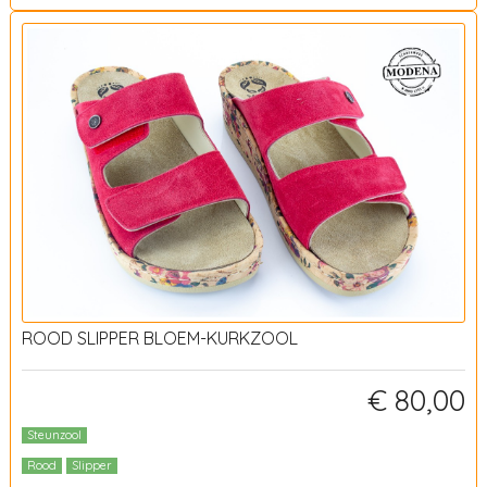
ROOD SLIPPER BLOEM-KURKZOOL
€ 80,00
Steunzool
Rood
Slipper