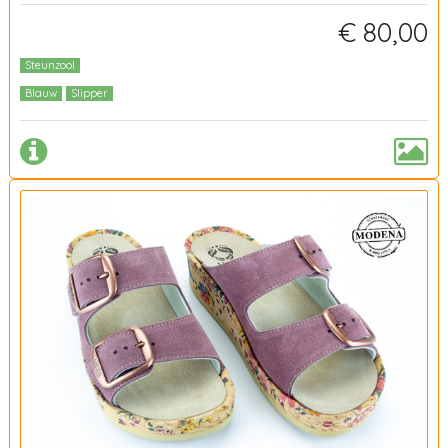
€ 80,00
Steunzool
Blauw
Slipper