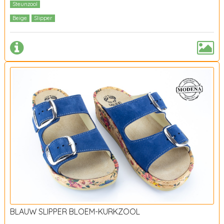
Steunzool
Beige
Slipper
BLAUW SLIPPER BLOEM-KURKZOOL