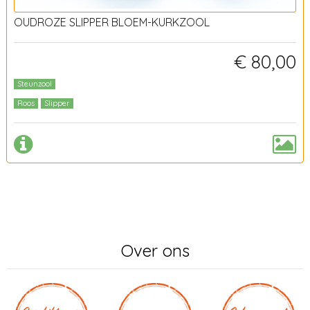
OUDROZE SLIPPER BLOEM-KURKZOOL
€ 80,00
Steunzool
Roos
Slipper
Over ons