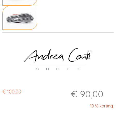
€ 90,00
€ 100,00
10 % korting.