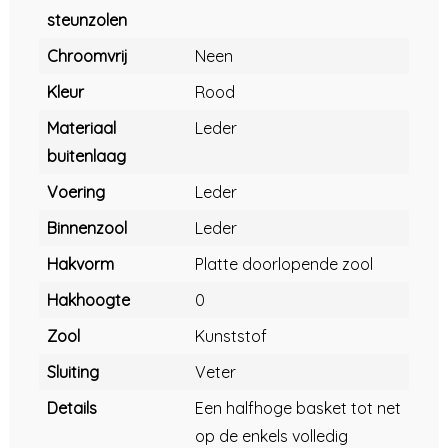
steunzolen
Chroomvrij
Neen
Kleur
Rood
Materiaal
Leder
buitenlaag
Voering
Leder
Binnenzool
Leder
Hakvorm
Platte doorlopende zool
Hakhoogte
0
Zool
Kunststof
Sluiting
Veter
Details
Een halfhoge basket tot net
op de enkels volledig