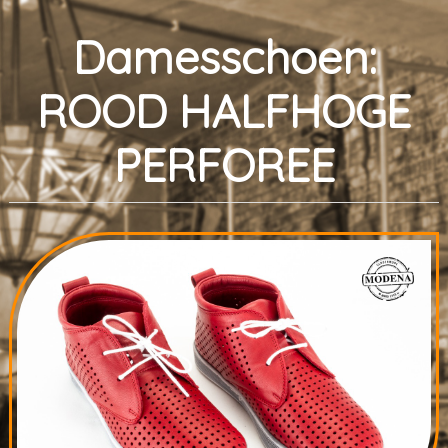
Damesschoen:
ROOD HALFHOGE
PERFOREE