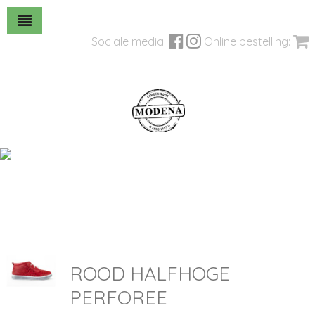
Sociale media:
Online bestelling:
ROOD HALFHOGE
PERFOREE