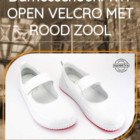
OPEN VELCRO MET
ROOD ZOOL