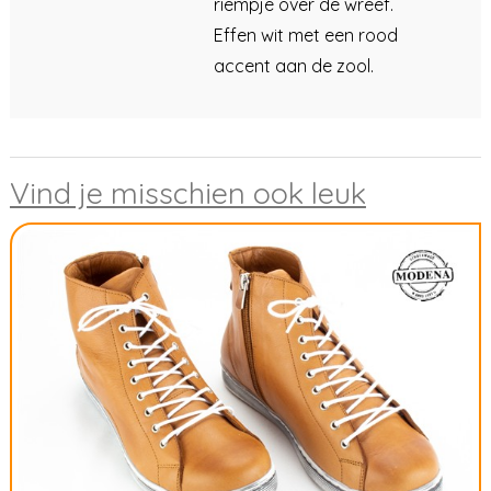
riempje over de wreef.
Effen wit met een rood
accent aan de zool.
Vind je misschien ook leuk