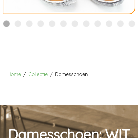
Home
Collectie
Damesschoen
Damesschoen: WIT