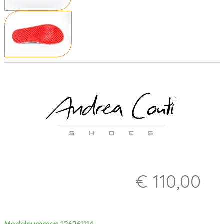
€ 110,00