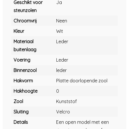
Geschikt voor
Ja
steunzolen
Chroomvrij
Neen
Kleur
Wit
Materiaal
Leder
buitenlaag
Voering
Leder
Binnenzool
leder
Hakvorm
Platte doorlopende zool
Hakhoogte
0
Zool
Kunststof
Sluiting
Velcro
Details
Een open model met een