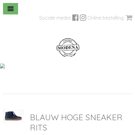
Sociale media:
Online bestelling:
BLAUW HOGE SNEAKER
RITS