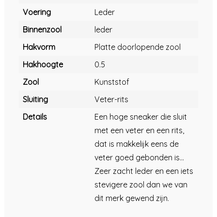
Voering
Leder
Binnenzool
leder
Hakvorm
Platte doorlopende zool
Hakhoogte
0.5
Zool
Kunststof
Sluiting
Veter-rits
Details
Een hoge sneaker die sluit
met een veter en een rits,
dat is makkelijk eens de
veter goed gebonden is...
Zeer zacht leder en een iets
stevigere zool dan we van
dit merk gewend zijn.