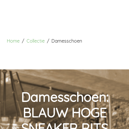
Home
Collectie
Damesschoen
Damesschoen:
BLAUW HOGE
SNEAKER RITS