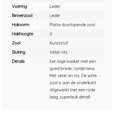
Voering
Leder
Binnenzool
Leder
Hakvorm
Platte doorlopende zool
Hakhoogte
0
Zool
Kunststof
Sluiting
Veter-rits
Details
Een lage basket met een
goed brede, ronde neus.
Met veter en rits. De witte
zool is aan de onderkant
afgewerkt met een rode
laag, superleuk detail!