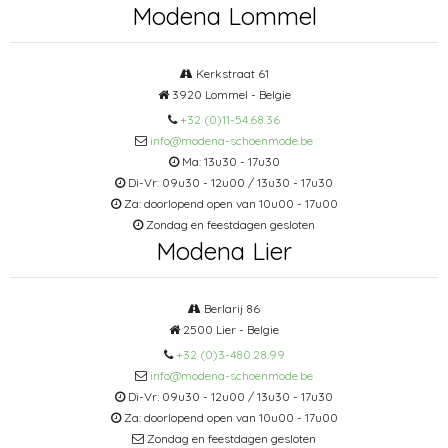
Modena Lommel
Kerkstraat 61
3920 Lommel - Belgie
+32 (0)11-54.68.36
info@modena-schoenmode.be
Ma: 13u30 - 17u30
Di-Vr: 09u30 - 12u00 / 13u30 - 17u30
Za: doorlopend open van 10u00 - 17u00
Zondag en feestdagen gesloten
Modena Lier
Berlarij 86
2500 Lier - Belgie
+32 (0)3-480.28.99
info@modena-schoenmode.be
Di-Vr: 09u30 - 12u00 / 13u30 - 17u30
Za: doorlopend open van 10u00 - 17u00
Zondag en feestdagen gesloten