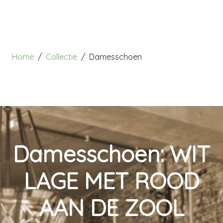
Home
Collectie
Damesschoen
Damesschoen: WIT
LAGE MET ROOD
AAN DE ZOOL